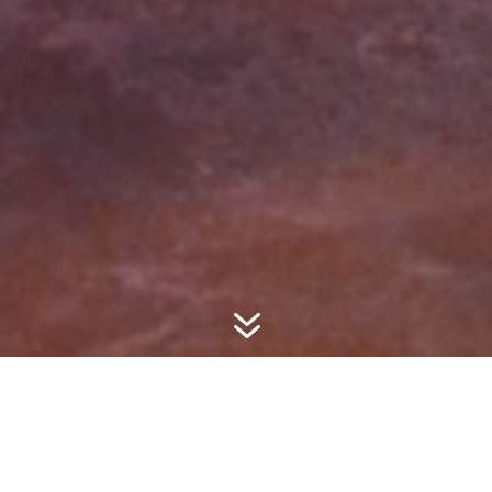
7
Restaurant à Auvelais