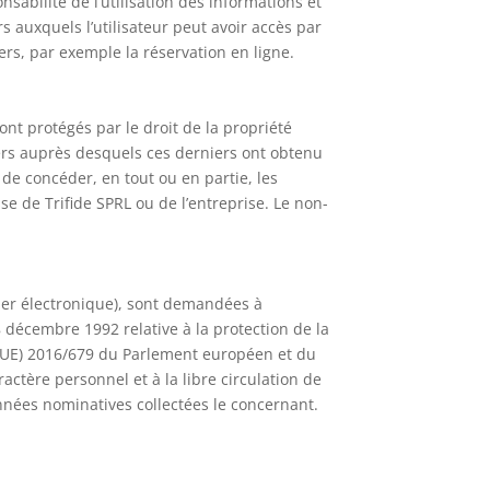
nsabilité de l’utilisation des informations et
rs auxquels l’utilisateur peut avoir accès par
iers, par exemple la réservation en ligne.
ont protégés par le droit de la propriété
tiers auprès desquels ces derniers ont obtenu
, de concéder, en tout ou en partie, les
se de Trifide SPRL ou de l’entreprise. Le non-
ier électronique), sont demandées à
8 décembre 1992 relative à la protection de la
t (UE) 2016/679 du Parlement européen et du
actère personnel et à la libre circulation de
onnées nominatives collectées le concernant.