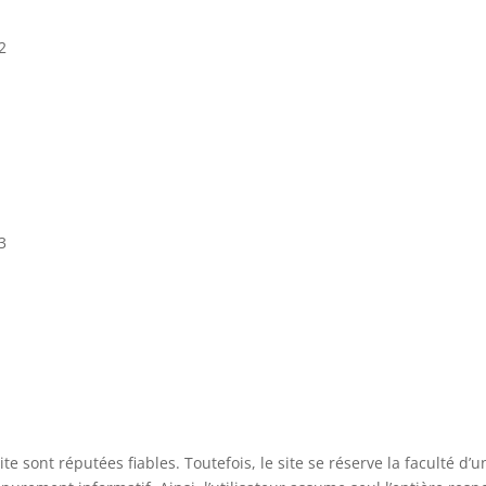
2
3
te sont réputées fiables. Toutefois, le site se réserve la faculté d’u