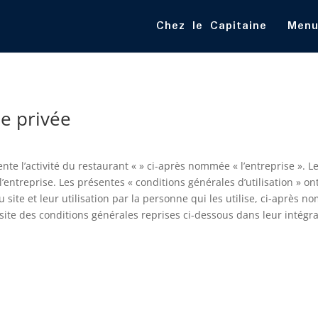
Chez le Capitaine
Menu
ie privée
ente l’activité du restaurant « » ci-après nommée « l’entreprise ». Le
 l’entreprise. Les présentes « conditions générales d’utilisation » 
ite et leur utilisation par la personne qui les utilise, ci-après nomm
isite des conditions générales reprises ci-dessous dans leur intégra