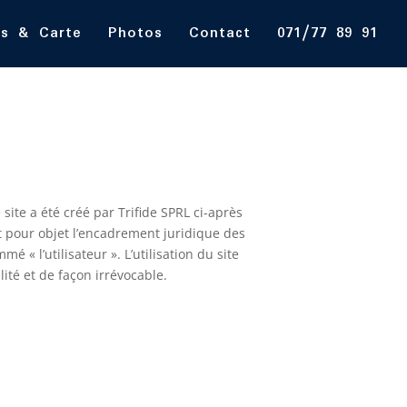
s & Carte
Photos
Contact
071/77 89 91
 site a été créé par Trifide SPRL ci-après
ont pour objet l’encadrement juridique des
é « l’utilisateur ». L’utilisation du site
lité et de façon irrévocable.