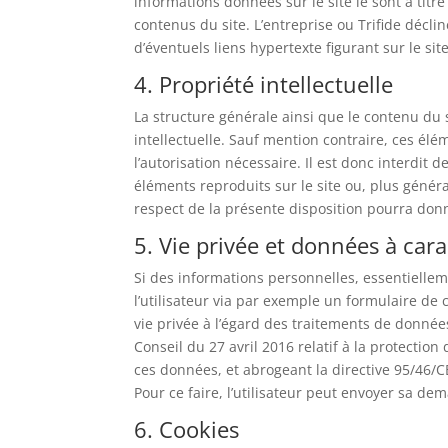
informations données sur le site le sont à titre
contenus du site. L’entreprise ou Trifide déclin
d’éventuels liens hypertexte figurant sur le sit
4. Propriété intellectuelle
La structure générale ainsi que le contenu du s
intellectuelle. Sauf mention contraire, ces élé
l’autorisation nécessaire. Il est donc interdit 
éléments reproduits sur le site ou, plus généra
respect de la présente disposition pourra don
5. Vie privée et données à car
Si des informations personnelles, essentielle
l’utilisateur via par exemple un formulaire de
vie privée à l’égard des traitements de donné
Conseil du 27 avril 2016 relatif à la protectio
ces données, et abrogeant la directive 95/46/CE
Pour ce faire, l’utilisateur peut envoyer sa de
6. Cookies