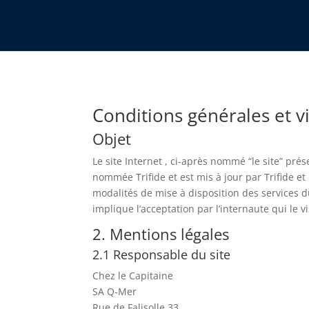
Conditions générales et v
Objet
Le site Internet , ci-après nommé “le site” prés
nommée Trifide et est mis à jour par Trifide et
modalités de mise à disposition des services du s
implique l’acceptation par l’internaute qui le v
2. Mentions légales
2.1 Responsable du site
Chez le Capitaine
SA Q-Mer
Rue de Falisolle 33