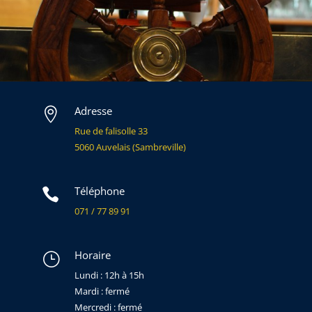
Adresse

Rue de falisolle 33
5060 Auvelais (Sambreville)
Téléphone

071 / 77 89 91
Horaire
}
Lundi : 12h à 15h
Mardi : fermé
Mercredi : fermé