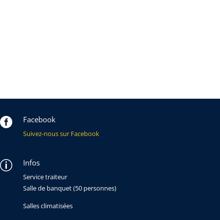
Facebook

Suivez-nous sur Facebook
Infos
p
Service traiteur
Salle de banquet (50 personnes)
Salles climatisées